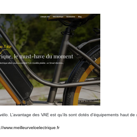
 vélo. L’avantage des VAE est qu’ils sont dotés d'équipements haut d
://www.meilleurveloelectrique.fr