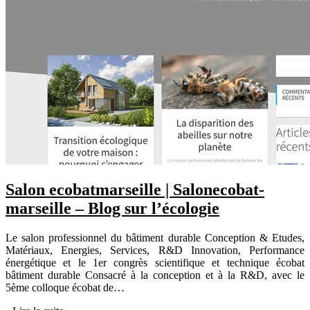
Salon eco­bat­marseil­le | Saloneco­bat­
marseil­le – Blog sur l’écologie
Le salon professionnel du bâtiment durable Conception & Etudes,
Matériaux, Energies, Services, R&D Innovation, Performance
énergétique et le 1er congrès scientifique et technique écobat
bâtiment durable Consacré à la conception et à la R&D, avec le
5ème colloque écobat de…