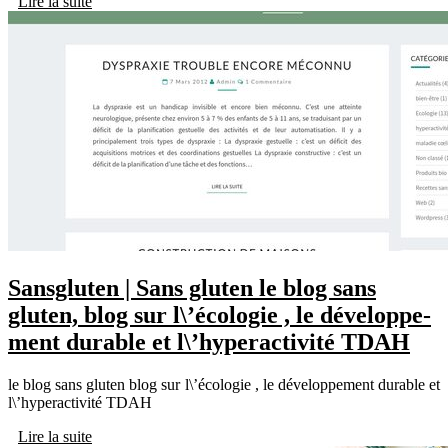
Lire la suite
Sansgluten | Sans gluten le blog sans
gluten, blog sur l\’écologie , le dévelop­pe­
ment durable et l\’hyperacti­vité TDAH
le blog sans gluten blog sur l\’écologie , le développement durable et
l\’hyperactivité TDAH
Lire la suite