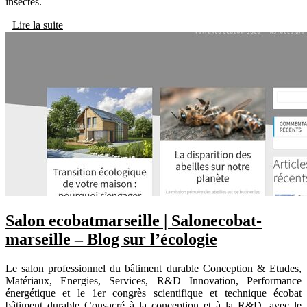
insectes.
Lire la suite
Salon eco­bat­marseil­le | Saloneco­bat­
marseil­le – Blog sur l’écologie
Le salon professionnel du bâtiment durable Conception & Etudes,
Matériaux, Energies, Services, R&D Innovation, Performance
énergétique et le 1er congrès scientifique et technique écobat
bâtiment durable Consacré à la conception et à la R&D, avec le